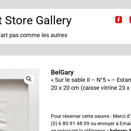
 Store Gallery
d'art pas comme les autres
BelGary
« Sur le sable II – N°5 » – Esta
20 x 20 cm (caisse vitrine 23 
Pour réserver cette oeuvre : Merci d
(0) 6 80 91 48 09 ou envoyer à Emai
en précisant la référence «
belgary-