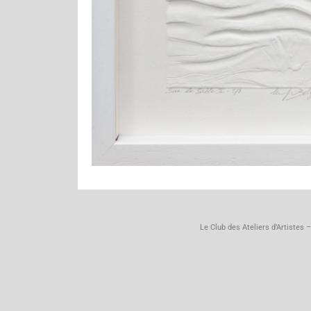
Le Club des Ateliers d’Artiste