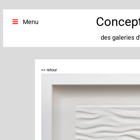
Concept
Menu
des galeries 
<< retour