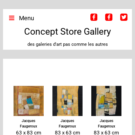
Menu
Concept Store Gallery
des galeries d'art pas comme les autres
Jacques
Jacques
Jacques
Faugeroux
Faugeroux
Faugeroux
63 x 83 cm
83 x 63 cm
83 x 63 cm