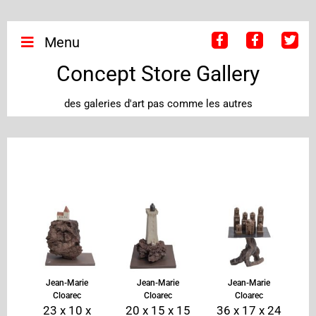
Menu
Concept Store Gallery
des galeries d'art pas comme les autres
Jean-Marie
Jean-Marie
Jean-Marie
Cloarec
Cloarec
Cloarec
23 x 10 x
20 x 15 x 15
36 x 17 x 24