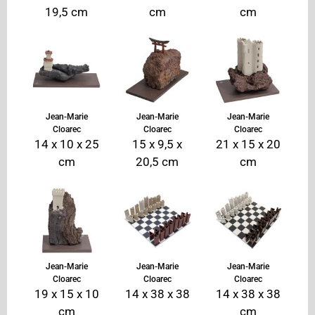
19,5 cm
cm
cm
Jean-Marie
Jean-Marie
Jean-Marie
Cloarec
Cloarec
Cloarec
14 x 10 x 25
15 x 9,5 x
21 x 15 x 20
cm
20,5 cm
cm
Jean-Marie
Jean-Marie
Jean-Marie
Cloarec
Cloarec
Cloarec
19 x 15 x 10
14 x 38 x 38
14 x 38 x 38
cm
cm