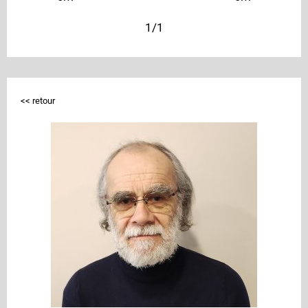
1/1
<< retour