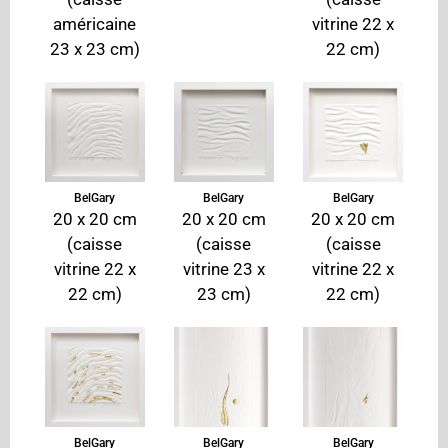
américaine
vitrine 22 x
23 x 23 cm)
22 cm)
BelGary
BelGary
BelGary
20 x 20 cm
20 x 20 cm
20 x 20 cm
(caisse
(caisse
(caisse
vitrine 22 x
vitrine 23 x
vitrine 22 x
22 cm)
23 cm)
22 cm)
BelGary
BelGary
BelGary